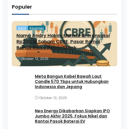
Populer
Bisnis
Keuangan
Nama Andry Hakim Muncul di Transaksi
Rp200 M Saham CBRE, Pasar Ramai
Bahas Risiko Penny Stock
Oktober 12, 2025
Meta Bangun Kabel Bawah Laut
Candle 570 Tbps untuk Hubungkan
Indonesia dan Jepang
Oktober 12, 2025
Neo Energy Dikabarkan Siapkan IPO
Jumbo Akhir 2025, Fokus Nikel dan
Rantai Pasok Baterai EV