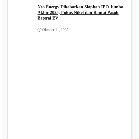
Neo Energy Dikabarkan Siapkan IPO Jumbo
Akhir 2025, Fokus Nikel dan Rantai Pasok
Baterai EV
Oktober 11, 2025