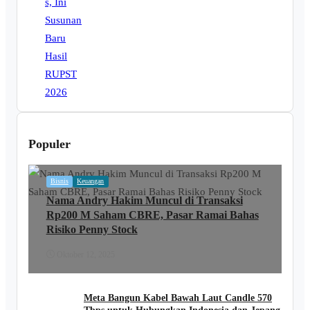
Populer
Bisnis
Keuangan
Nama Andry Hakim Muncul di Transaksi
Rp200 M Saham CBRE, Pasar Ramai Bahas
Risiko Penny Stock
Oktober 12, 2025
Meta Bangun Kabel Bawah Laut Candle 570