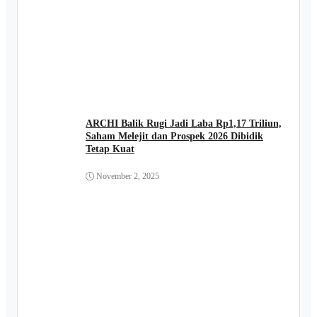
ARCHI Balik Rugi Jadi Laba Rp1,17 Triliun,
Saham Melejit dan Prospek 2026 Dibidik
Tetap Kuat
November 2, 2025