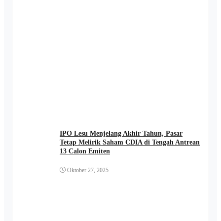
IPO Lesu Menjelang Akhir Tahun, Pasar
Tetap Melirik Saham CDIA di Tengah Antrean
13 Calon Emiten
Oktober 27, 2025