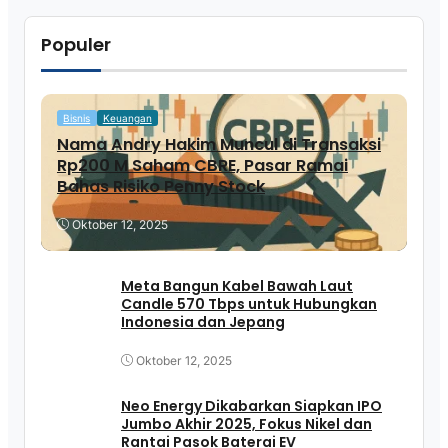
Populer
Bisnis
Keuangan
Nama Andry Hakim Muncul di Transaksi
Rp200 M Saham CBRE, Pasar Ramai
Bahas Risiko Penny Stock
Oktober 12, 2025
Meta Bangun Kabel Bawah Laut
Candle 570 Tbps untuk Hubungkan
Indonesia dan Jepang
Oktober 12, 2025
Neo Energy Dikabarkan Siapkan IPO
Jumbo Akhir 2025, Fokus Nikel dan
Rantai Pasok Baterai EV