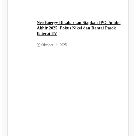
Neo Energy Dikabarkan Siapkan IPO Jumbo
Akhir 2025, Fokus Nikel dan Rantai Pasok
Baterai EV
Oktober 11, 2025