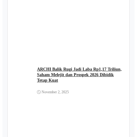
ARCHI Balik Rugi Jadi Laba Rp1,17 Triliun,
Saham Melejit dan Prospek 2026 Dibidik
Tetap Kuat
November 2, 2025