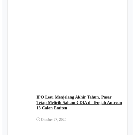
IPO Lesu Menjelang Akhir Tahun, Pasar
Tetap Melirik Saham CDIA di Tengah Antrean
13 Calon Emiten
Oktober 27, 2025