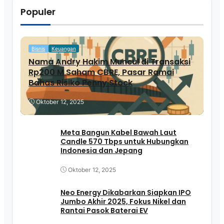
Populer
Bisnis
Keuangan
Nama Andry Hakim Muncul di Transaksi
Rp200 M Saham CBRE, Pasar Ramai
Bahas Risiko Penny Stock
Oktober 12, 2025
Meta Bangun Kabel Bawah Laut
Candle 570 Tbps untuk Hubungkan
Indonesia dan Jepang
Oktober 12, 2025
Neo Energy Dikabarkan Siapkan IPO
Jumbo Akhir 2025, Fokus Nikel dan
Rantai Pasok Baterai EV