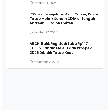
Oktober 11, 2025
IPO Lesu Menjelang Akhir Tahun, Pasar
Tetap Melirik Saham CDIA di Tengah
Antrean 13 Calon Emiten
Oktober 27, 2025
ARCHI Balik Rugi Jadi Laba Rp1,17
Triliun, Saham Melejit dan Prospek
2026 Dibidik Tetap Kuat
November 2, 2025