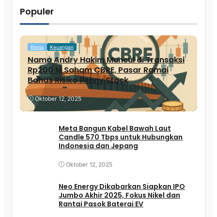
Populer
Bisnis
Keuangan
Nama Andry Hakim Muncul di Transaksi
Rp200 M Saham CBRE, Pasar Ramai
Bahas Risiko Penny Stock
Oktober 12, 2025
Meta Bangun Kabel Bawah Laut
Candle 570 Tbps untuk Hubungkan
Indonesia dan Jepang
Oktober 12, 2025
Neo Energy Dikabarkan Siapkan IPO
Jumbo Akhir 2025, Fokus Nikel dan
Rantai Pasok Baterai EV