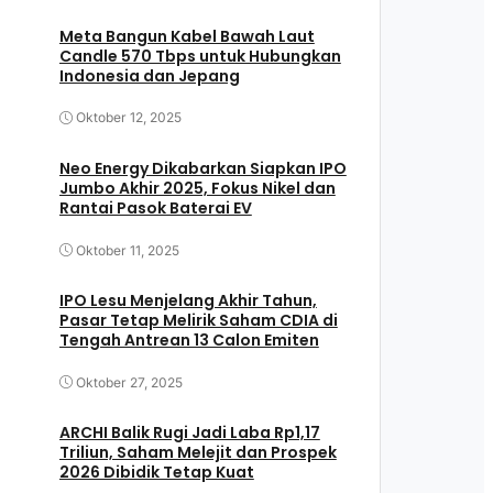
Meta Bangun Kabel Bawah Laut
Candle 570 Tbps untuk Hubungkan
Indonesia dan Jepang
Oktober 12, 2025
Neo Energy Dikabarkan Siapkan IPO
Jumbo Akhir 2025, Fokus Nikel dan
Rantai Pasok Baterai EV
Oktober 11, 2025
IPO Lesu Menjelang Akhir Tahun,
Pasar Tetap Melirik Saham CDIA di
Tengah Antrean 13 Calon Emiten
Oktober 27, 2025
ARCHI Balik Rugi Jadi Laba Rp1,17
Triliun, Saham Melejit dan Prospek
2026 Dibidik Tetap Kuat