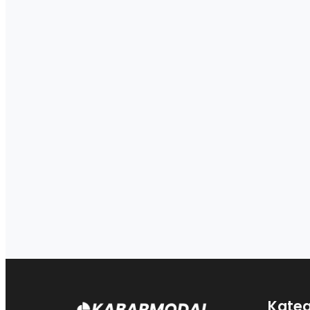
Kateg