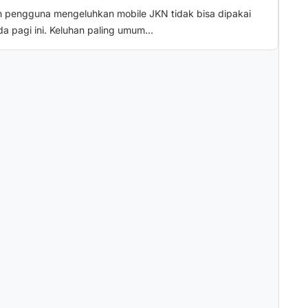
h pengguna mengeluhkan mobile JKN tidak bisa dipakai
da pagi ini. Keluhan paling umum...