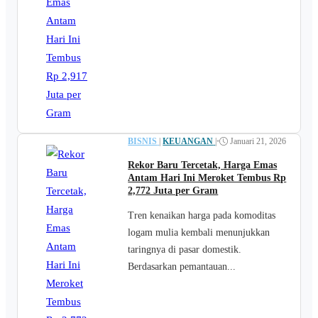
BISNIS
|
KEUANGAN
|
•
Januari 21, 2026
Rekor Baru Tercetak, Harga Emas
Antam Hari Ini Meroket Tembus Rp
2,772 Juta per Gram
Tren kenaikan harga pada komoditas
logam mulia kembali menunjukkan
taringnya di pasar domestik.
Berdasarkan pemantauan...