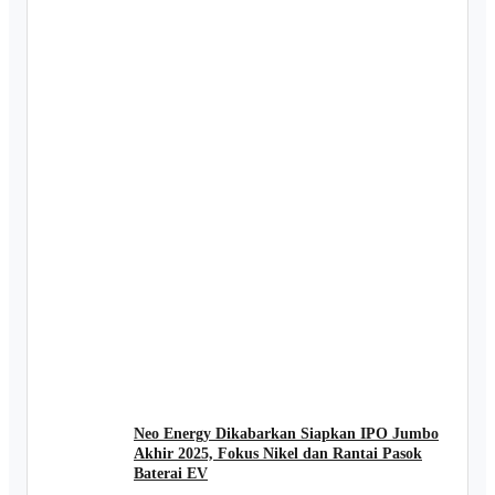
Neo Energy Dikabarkan Siapkan IPO Jumbo
Akhir 2025, Fokus Nikel dan Rantai Pasok
Baterai EV