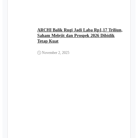
ARCHI Balik Rugi Jadi Laba Rp1,17 Triliun,
Saham Melejit dan Prospek 2026 Dibidik
Tetap Kuat
November 2, 2025