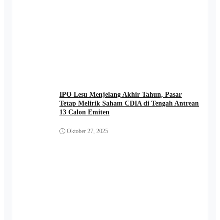
IPO Lesu Menjelang Akhir Tahun, Pasar
Tetap Melirik Saham CDIA di Tengah Antrean
13 Calon Emiten
Oktober 27, 2025