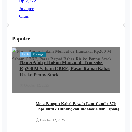
Populer
Bisnis
Keuangan
Nama Andry Hakim Muncul di Transaksi
Rp200 M Saham CBRE, Pasar Ramai Bahas
Risiko Penny Stock
Oktober 12, 2025
Meta Bangun Kabel Bawah Laut Candle 570
Tbps untuk Hubungkan Indonesia dan Jepang
Oktober 12, 2025