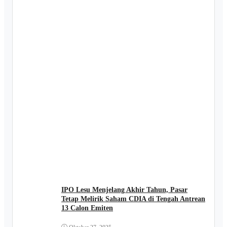
IPO Lesu Menjelang Akhir Tahun, Pasar
Tetap Melirik Saham CDIA di Tengah Antrean
13 Calon Emiten