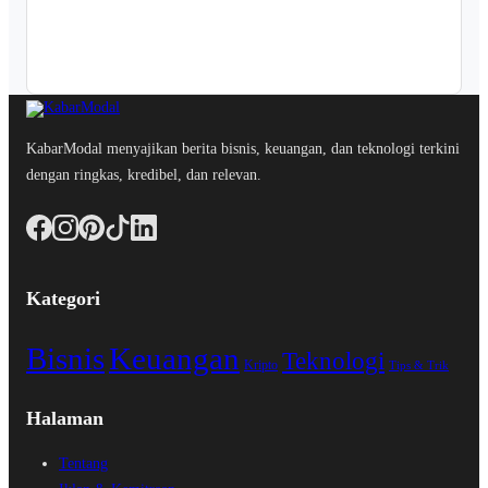
KabarModal menyajikan berita bisnis, keuangan, dan teknologi terkini
dengan ringkas, kredibel, dan relevan.
Kategori
Bisnis
Keuangan
Teknologi
Kripto
Tips & Trik
Halaman
Tentang