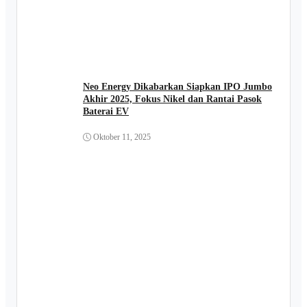
Neo Energy Dikabarkan Siapkan IPO Jumbo
Akhir 2025, Fokus Nikel dan Rantai Pasok
Baterai EV
Oktober 11, 2025