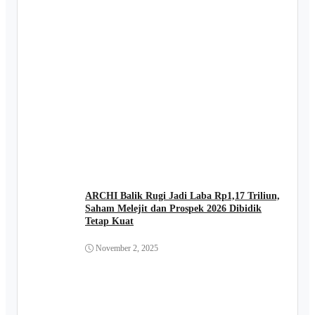
ARCHI Balik Rugi Jadi Laba Rp1,17 Triliun,
Saham Melejit dan Prospek 2026 Dibidik
Tetap Kuat
November 2, 2025