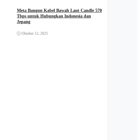
Meta Bangun Kabel Bawah Laut Candle 570
Tbps untuk Hubungkan Indonesia dan
Jepang
Oktober 12, 2025