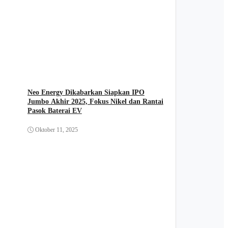
Neo Energy Dikabarkan Siapkan IPO
Jumbo Akhir 2025, Fokus Nikel dan Rantai
Pasok Baterai EV
Oktober 11, 2025