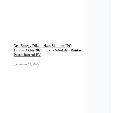
Neo Energy Dikabarkan Siapkan IPO
Jumbo Akhir 2025, Fokus Nikel dan Rantai
Pasok Baterai EV
Oktober 11, 2025