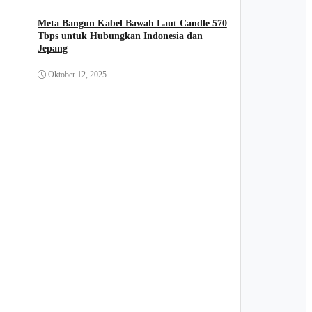
Meta Bangun Kabel Bawah Laut Candle 570
Tbps untuk Hubungkan Indonesia dan
Jepang
Oktober 12, 2025