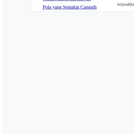
terpisahk