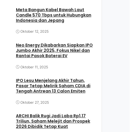
Meta Bangun Kabel Bawah Laut
Candle 570 Tbps untuk Hubungkan
Indonesia dan Jepang
Oktober 12, 2025
Neo Energy Dikabarkan Siapkan IPO
Jumbo Akhir 2025, Fokus Nikel dan
Rantai Pasok Baterai EV
Oktober 11, 2025
IPO Lesu Menjelang Akhir Tahun,
Pasar Tetap Melirik Saham CDIA di
Tengah Antrean 13 Calon Emiten
Oktober 27, 2025
ARCHI Balik Rugi Jadi Laba Rp1,17
Triliun, Saham Melejit dan Prospek
2026 Dibidik Tetap Kuat