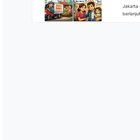
Jakarta
berlanju