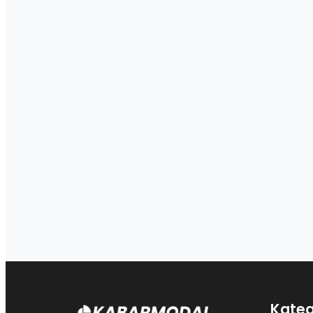
Kateg