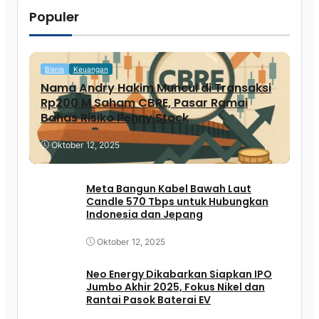
Populer
Bisnis
Keuangan
Nama Andry Hakim Muncul di Transaksi
Rp200 M Saham CBRE, Pasar Ramai
Bahas Risiko Penny Stock
Oktober 12, 2025
Meta Bangun Kabel Bawah Laut
Candle 570 Tbps untuk Hubungkan
Indonesia dan Jepang
Oktober 12, 2025
Neo Energy Dikabarkan Siapkan IPO
Jumbo Akhir 2025, Fokus Nikel dan
Rantai Pasok Baterai EV