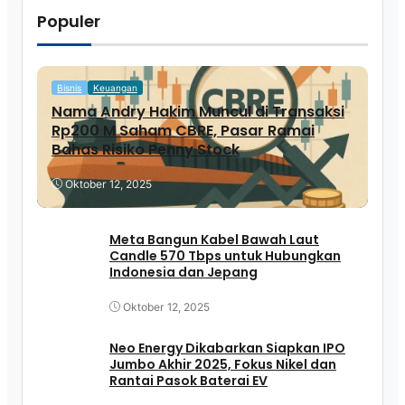
Populer
Bisnis
Keuangan
Nama Andry Hakim Muncul di Transaksi
Rp200 M Saham CBRE, Pasar Ramai
Bahas Risiko Penny Stock
Oktober 12, 2025
Meta Bangun Kabel Bawah Laut
Candle 570 Tbps untuk Hubungkan
Indonesia dan Jepang
Oktober 12, 2025
Neo Energy Dikabarkan Siapkan IPO
Jumbo Akhir 2025, Fokus Nikel dan
Rantai Pasok Baterai EV