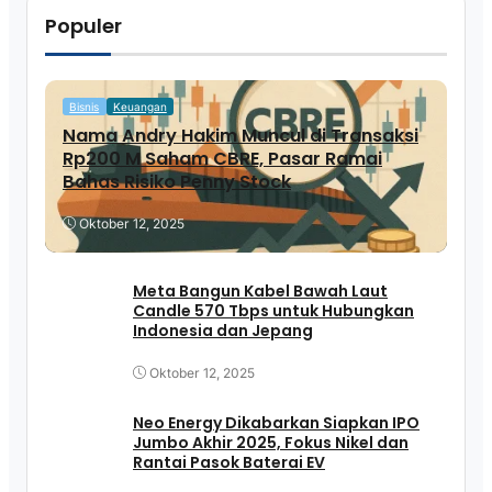
Populer
Bisnis
Keuangan
Nama Andry Hakim Muncul di Transaksi
Rp200 M Saham CBRE, Pasar Ramai
Bahas Risiko Penny Stock
Oktober 12, 2025
Meta Bangun Kabel Bawah Laut
Candle 570 Tbps untuk Hubungkan
Indonesia dan Jepang
Oktober 12, 2025
Neo Energy Dikabarkan Siapkan IPO
Jumbo Akhir 2025, Fokus Nikel dan
Rantai Pasok Baterai EV