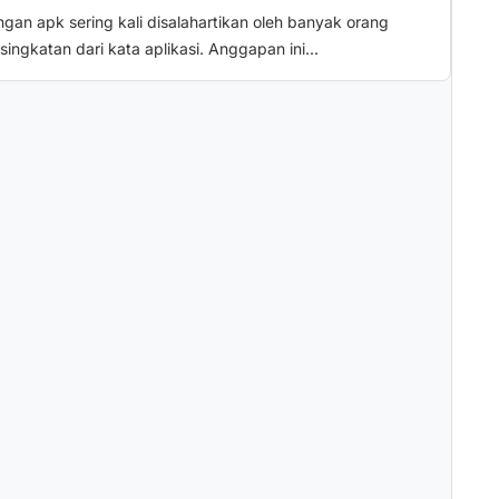
gan apk sering kali disalahartikan oleh banyak orang
singkatan dari kata aplikasi. Anggapan ini...