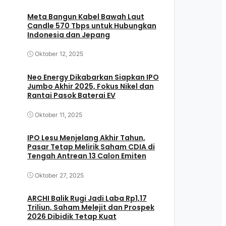
Meta Bangun Kabel Bawah Laut
Candle 570 Tbps untuk Hubungkan
Indonesia dan Jepang
Oktober 12, 2025
Neo Energy Dikabarkan Siapkan IPO
Jumbo Akhir 2025, Fokus Nikel dan
Rantai Pasok Baterai EV
Oktober 11, 2025
IPO Lesu Menjelang Akhir Tahun,
Pasar Tetap Melirik Saham CDIA di
Tengah Antrean 13 Calon Emiten
Oktober 27, 2025
ARCHI Balik Rugi Jadi Laba Rp1,17
Triliun, Saham Melejit dan Prospek
2026 Dibidik Tetap Kuat