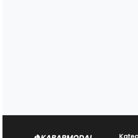
Kateg