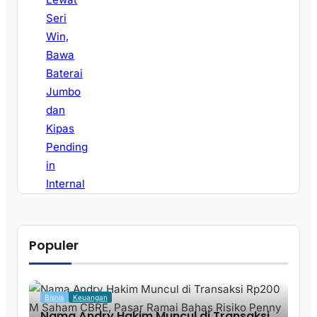
Populer
Bisnis
Keuangan
Nama Andry Hakim Muncul di Transaksi