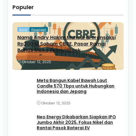
Populer
Bisnis
Keuangan
Nama Andry Hakim Muncul di Transaksi
Rp200 M Saham CBRE, Pasar Ramai
Bahas Risiko Penny Stock
Oktober 12, 2025
Meta Bangun Kabel Bawah Laut
Candle 570 Tbps untuk Hubungkan
Indonesia dan Jepang
Oktober 12, 2025
Neo Energy Dikabarkan Siapkan IPO
Jumbo Akhir 2025, Fokus Nikel dan
Rantai Pasok Baterai EV