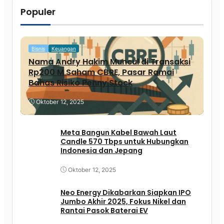
Populer
Bisnis
Keuangan
Nama Andry Hakim Muncul di Transaksi
Rp200 M Saham CBRE, Pasar Ramai
Bahas Risiko Penny Stock
Oktober 12, 2025
Meta Bangun Kabel Bawah Laut
Candle 570 Tbps untuk Hubungkan
Indonesia dan Jepang
Oktober 12, 2025
Neo Energy Dikabarkan Siapkan IPO
Jumbo Akhir 2025, Fokus Nikel dan
Rantai Pasok Baterai EV