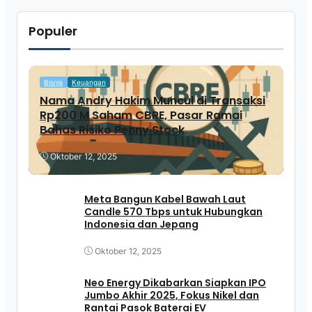
Populer
Bisnis
Keuangan
Nama Andry Hakim Muncul di Transaksi
Rp200 M Saham CBRE, Pasar Ramai
Bahas Risiko Penny Stock
Oktober 12, 2025
Meta Bangun Kabel Bawah Laut
Candle 570 Tbps untuk Hubungkan
Indonesia dan Jepang
Oktober 12, 2025
Neo Energy Dikabarkan Siapkan IPO
Jumbo Akhir 2025, Fokus Nikel dan
Rantai Pasok Baterai EV