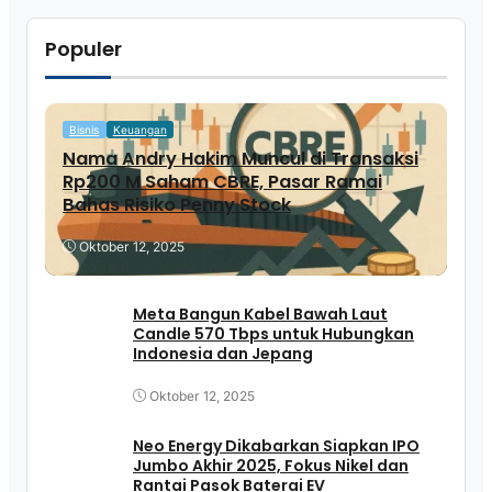
Populer
Bisnis
Keuangan
Nama Andry Hakim Muncul di Transaksi
Rp200 M Saham CBRE, Pasar Ramai
Bahas Risiko Penny Stock
Oktober 12, 2025
Meta Bangun Kabel Bawah Laut
Candle 570 Tbps untuk Hubungkan
Indonesia dan Jepang
Oktober 12, 2025
Neo Energy Dikabarkan Siapkan IPO
Jumbo Akhir 2025, Fokus Nikel dan
Rantai Pasok Baterai EV