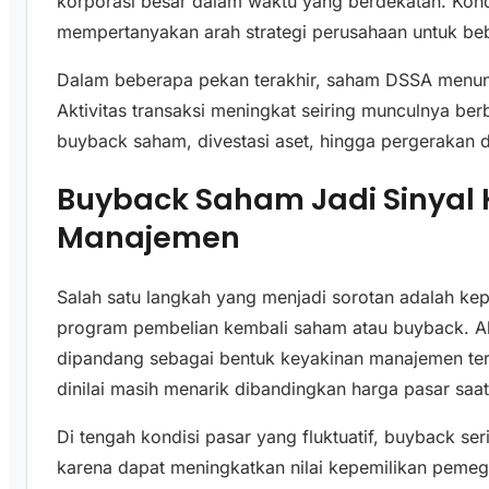
korporasi besar dalam waktu yang berdekatan. Kond
mempertanyakan arah strategi perusahaan untuk be
Dalam beberapa pekan terakhir, saham DSSA menunju
Aktivitas transaksi meningkat seiring munculnya be
buyback saham, divestasi aset, hingga pergerakan d
Buyback Saham Jadi Sinyal
Manajemen
Salah satu langkah yang menjadi sorotan adalah ke
program pembelian kembali saham atau buyback. A
dipandang sebagai bentuk keyakinan manajemen terh
dinilai masih menarik dibandingkan harga pasar saat 
Di tengah kondisi pasar yang fluktuatif, buyback ser
karena dapat meningkatkan nilai kepemilikan pemeg