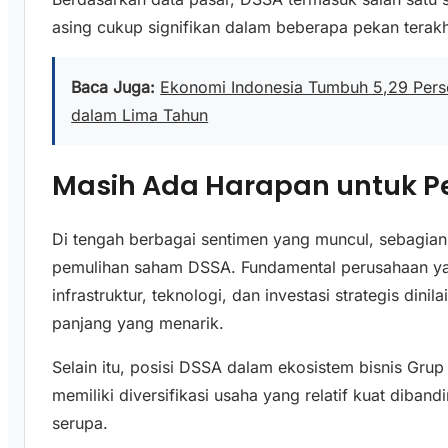
asing cukup signifikan dalam beberapa pekan terakh
Baca Juga:
Ekonomi Indonesia Tumbuh 5,29 Persen
dalam Lima Tahun
Masih Ada Harapan untuk P
Di tengah berbagai sentimen yang muncul, sebagian 
pemulihan saham DSSA. Fundamental perusahaan yan
infrastruktur, teknologi, dan investasi strategis di
panjang yang menarik.
Selain itu, posisi DSSA dalam ekosistem bisnis Gr
memiliki diversifikasi usaha yang relatif kuat diband
serupa.