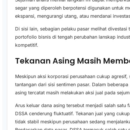
segar yang diperoleh berpotensi digunakan untuk me
ekspansi, mengurangi utang, atau mendanai investasi
Di sisi lain, sebagian pelaku pasar melihat divestas
portofolio bisnis di tengah perubahan lanskap indus
kompetitif.
Tekanan Asing Masih Memb
Meskipun aksi korporasi perusahaan cukup agresif
tantangan dari sisi sentimen pasar. Dalam beberapa 
asing tercatat masih melakukan aksi jual pada seju
Arus keluar dana asing tersebut menjadi salah sat
DSSA cenderung fluktuatif. Tekanan jual yang cuk
tidak stabil meskipun perusahaan sedang menjalanka
Berdasarkan data pasar, DSSA termasuk salah satu