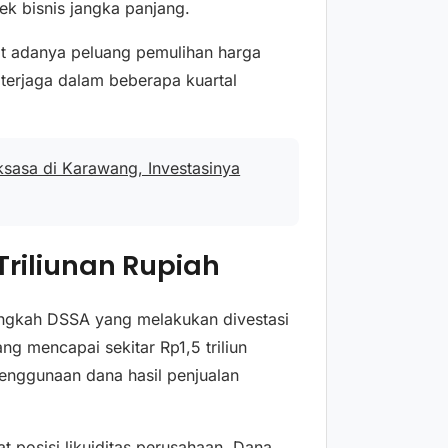
k bisnis jangka panjang.
at adanya peluang pemulihan harga
 terjaga dalam beberapa kuartal
ksasa di Karawang, Investasinya
 Triliunan Rupiah
langkah DSSA yang melakukan divestasi
ang mencapai sekitar Rp1,5 triliun
enggunaan dana hasil penjualan
t posisi likuiditas perusahaan. Dana