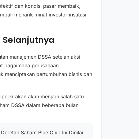
 efektif dan kondisi pasar membaik,
bali menarik minat investor institusi
 Selanjutnya
njutan manajemen DSSA setelah aksi
ihat bagaimana perusahaan
tuk menciptakan pertumbuhan bisnis dan
diperkirakan akan menjadi salah satu
saham DSSA dalam beberapa bulan
Deretan Saham Blue Chip Ini Dinilai