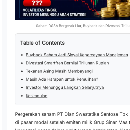
Saham DSSA Bergerak Liar, Buyback dan Divestasi Triliu
Table of Contents
Buyback Saham Jadi Sinyal Kepercayaan Manajemen
Divestasi Smartfren Bernilai Triliunan Rupiah
Tekanan Asing Masih Membayangi
Masih Ada Harapan untuk Pemulihan?
Investor Menunggu Langkah Selanjutnya
Kesimpulan
Pergerakan saham PT Dian Swastatika Sentosa Tbk
di pasar modal setelah emiten milik Grup Sinar Mas