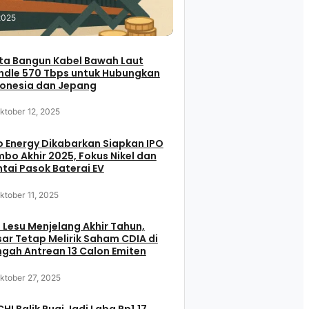
2025
ta Bangun Kabel Bawah Laut
ndle 570 Tbps untuk Hubungkan
donesia dan Jepang
ktober 12, 2025
 Energy Dikabarkan Siapkan IPO
bo Akhir 2025, Fokus Nikel dan
tai Pasok Baterai EV
ktober 11, 2025
 Lesu Menjelang Akhir Tahun,
ar Tetap Melirik Saham CDIA di
gah Antrean 13 Calon Emiten
ktober 27, 2025