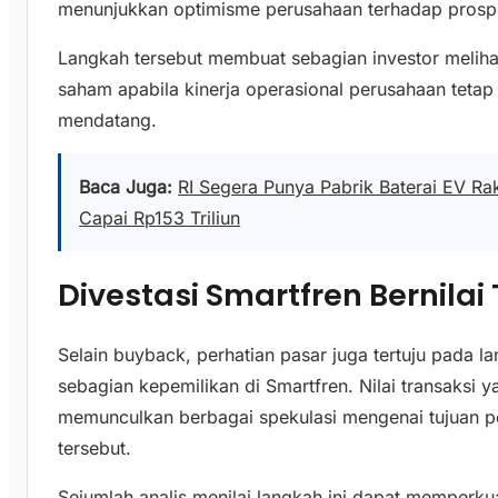
menunjukkan optimisme perusahaan terhadap prospe
Langkah tersebut membuat sebagian investor melih
saham apabila kinerja operasional perusahaan tetap
mendatang.
Baca Juga:
RI Segera Punya Pabrik Baterai EV Ra
Capai Rp153 Triliun
Divestasi Smartfren Bernilai
Selain buyback, perhatian pasar juga tertuju pada 
sebagian kepemilikan di Smartfren. Nilai transaksi y
memunculkan berbagai spekulasi mengenai tujuan p
tersebut.
Sejumlah analis menilai langkah ini dapat memperkua