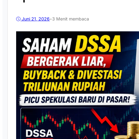
Juni 21, 2026
•
3 Menit membaca