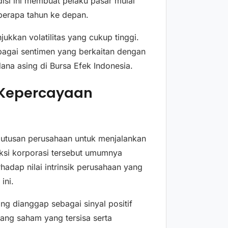
isi ini membuat pelaku pasar mulai
berapa tahun ke depan.
kkan volatilitas yang cukup tinggi.
rbagai sentimen yang berkaitan dengan
ana asing di Bursa Efek Indonesia.
 Kepercayaan
putusan perusahaan untuk menjalankan
ksi korporasi tersebut umumnya
adap nilai intrinsik perusahaan yang
ini.
ing dianggap sebagai sinyal positif
ang saham yang tersisa serta