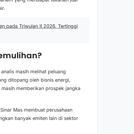
ir.
 pada Triwulan II 2026, Tertinggi
emulihan?
analis masih melihat peluang
g ditopang oleh bisnis energi,
nilai masih memberikan prospek jangka
up Sinar Mas membuat perusahaan
ingkan banyak emiten lain di sektor