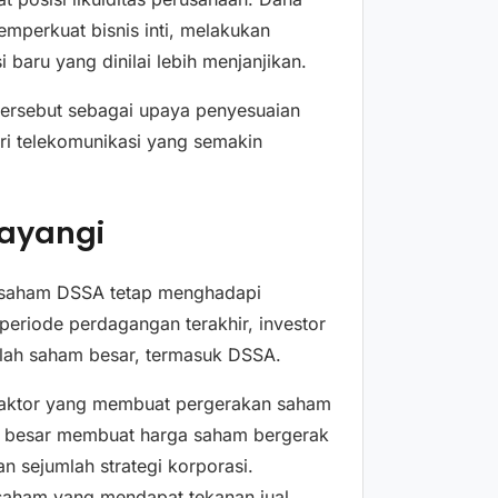
mperkuat bisnis inti, melakukan
 baru yang dinilai lebih menjanjikan.
i tersebut sebagai upaya penyesuaian
tri telekomunikasi yang semakin
ayangi
, saham DSSA tetap menghadapi
periode perdagangan terakhir, investor
mlah saham besar, termasuk DSSA.
u faktor yang membuat pergerakan saham
up besar membuat harga saham bergerak
n sejumlah strategi korporasi.
 saham yang mendapat tekanan jual