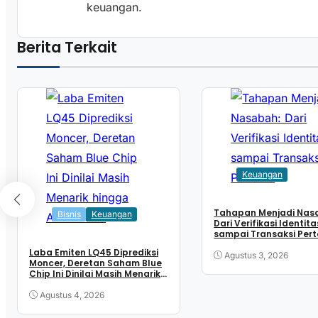
keuangan.
Berita Terkait
Keuangan
Tahapan Menjadi Nas
Bisnis
Keuangan
Dari Verifikasi Identita
sampai Transaksi Per
Laba Emiten LQ45 Diprediksi
Agustus 3, 2026
Moncer, Deretan Saham Blue
Chip Ini Dinilai Masih Menarik
hingga Akhir 2026
Agustus 4, 2026