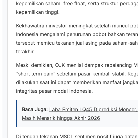
kepemilikan saham, free float, serta struktur perd
kepemilikan tinggi.
Kekhawatiran investor meningkat setelah muncul po
Indonesia mengalami penurunan bobot bahkan teranc
tersebut memicu tekanan jual asing pada saham-sa
terakhir.
Meski demikian, OJK menilai dampak rebalancing 
“short term pain” sebelum pasar kembali stabil. Regu
dilakukan saat ini dapat memberikan manfaat jangka
integritas pasar modal Indonesia.
Baca Juga:
Laba Emiten LQ45 Diprediksi Moncer, 
Masih Menarik hingga Akhir 2026
Di tengah tekanan MSCI, sentimen positif juga data