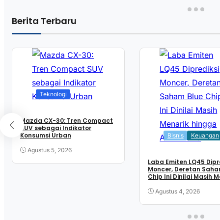
Berita Terbaru
Teknologi
Mazda CX-30: Tren Compact
SUV sebagai Indikator
Konsumsi Urban
Bisnis
Keuangan
Agustus 5, 2026
Laba Emiten LQ45 Dipr
Moncer, Deretan Saha
Chip Ini Dinilai Masih 
hingga Akhir 2026
Agustus 4, 2026