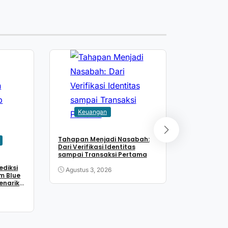
Bisnis
Keuangan
Reksadana 
Juli 2026, 
Cuan hingg
Tahapan Menjadi Nasabah:
Agustus 2
Dari Verifikasi Identitas
sampai Transaksi Pertama
ediksi
Agustus 3, 2026
m Blue
Menarik