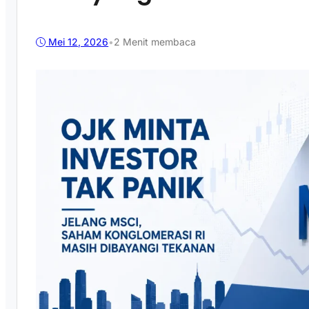
Mei 12, 2026
•
2 Menit membaca