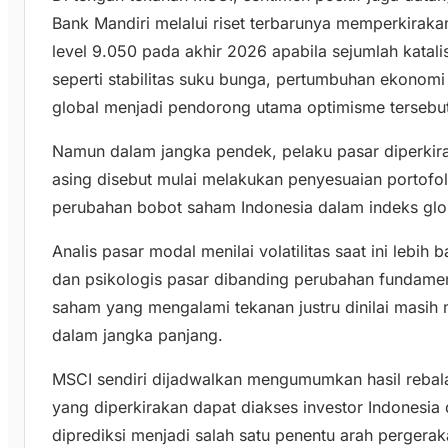
Bank Mandiri melalui riset terbarunya memperkirak
level 9.050 pada akhir 2026 apabila sejumlah katalis
seperti stabilitas suku bunga, pertumbuhan ekonomi
global menjadi pendorong utama optimisme tersebu
Namun dalam jangka pendek, pelaku pasar diperkirak
asing disebut mulai melakukan penyesuaian portofo
perubahan bobot saham Indonesia dalam indeks glo
Analis pasar modal menilai volatilitas saat ini lebih
dan psikologis pasar dibanding perubahan fundamen
saham yang mengalami tekanan justru dinilai masih 
dalam jangka panjang.
MSCI sendiri dijadwalkan mengumumkan hasil rebal
yang diperkirakan dapat diakses investor Indonesia di
diprediksi menjadi salah satu penentu arah perger