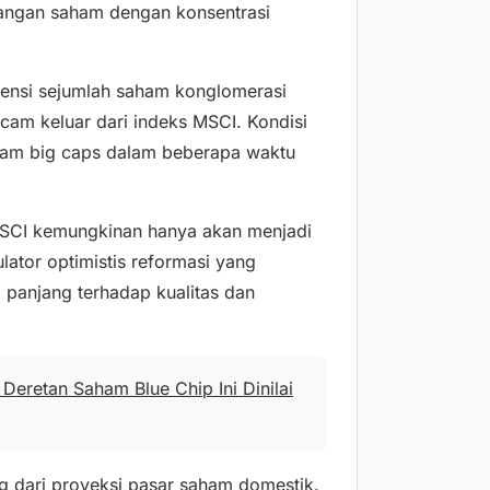
agangan saham dengan konsentrasi
tensi sejumlah saham konglomerasi
am keluar dari indeks MSCI. Kondisi
ham big caps dalam beberapa waktu
MSCI kemungkinan hanya akan menjadi
lator optimistis reformasi yang
 panjang terhadap kualitas dan
Deretan Saham Blue Chip Ini Dinilai
ng dari proyeksi pasar saham domestik.