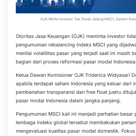
OJK Minta Investor Tak Panik Jelang MSCI, Saham Kon
Otoritas Jasa Keuangan (OJK) meminta investor tida
pengumuman rebalancing indeks MSCI yang dijadwal
menilai volatilitas pasar yang terjadi saat ini masi
bagian dari proses reformasi pasar modal Indonesia
Ketua Dewan Komisioner OJK Friderica Widyasari De
apabila terdapat saham Indonesia yang keluar dari 
pembenahan transparansi dan free float justru dituj
pasar modal Indonesia dalam jangka panjang.
Pengumuman MSCI kali ini menjadi perhatian besar
lembaga indeks global tersebut membekukan penam
mengevaluasi kualitas pasar modal domestik. Fokus