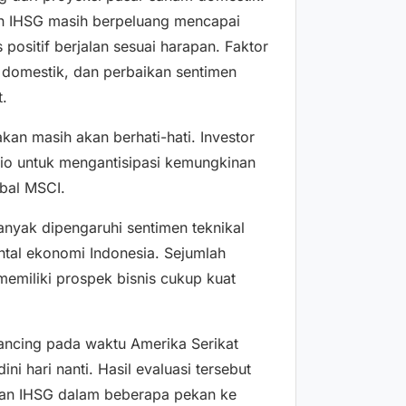
an IHSG masih berpeluang mencapai
 positif berjalan sesuai harapan. Faktor
 domestik, dan perbaikan sentimen
t.
an masih akan berhati-hati. Investor
lio untuk mengantisipasi kemungkinan
bal MSCI.
 banyak dipengaruhi sentimen teknikal
tal ekonomi Indonesia. Sejumlah
memiliki prospek bisnis cukup kuat
ancing pada waktu Amerika Serikat
ni hari nanti. Hasil evaluasi tersebut
akan IHSG dalam beberapa pekan ke