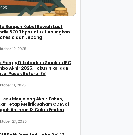
2025
ta Bangun Kabel Bawah Laut
ndle 570 Tbps untuk Hubungkan
donesia dan Jepang
ktober 12, 2025
 Energy Dikabarkan Siapkan IPO
bo Akhir 2025, Fokus Nikel dan
tai Pasok Baterai EV
ktober 11, 2025
 Lesu Menjelang Akhir Tahun,
ar Tetap Melirik Saham CDIA di
gah Antrean 13 Calon Emiten
ktober 27, 2025