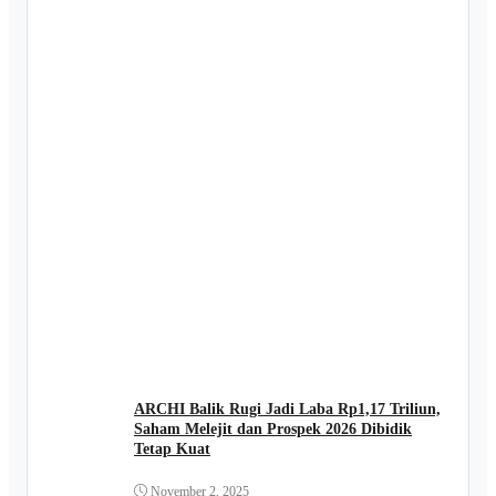
ARCHI Balik Rugi Jadi Laba Rp1,17 Triliun,
Saham Melejit dan Prospek 2026 Dibidik
Tetap Kuat
November 2, 2025