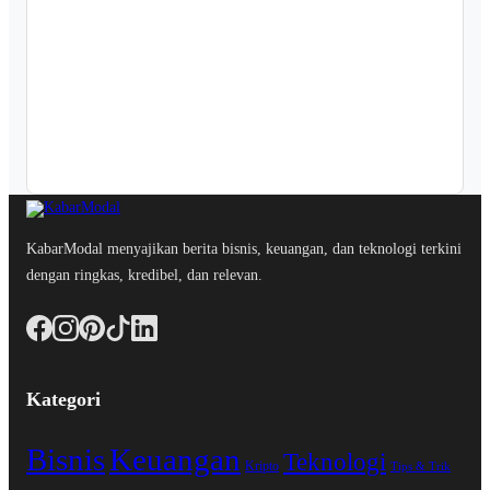
KabarModal menyajikan berita bisnis, keuangan, dan teknologi terkini
dengan ringkas, kredibel, dan relevan.
Kategori
Bisnis
Keuangan
Teknologi
Kripto
Tips & Trik