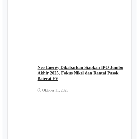
Neo Energy Dikabarkan Siapkan IPO Jumbo
Akhir 2025, Fokus Nikel dan Rantai Pasok
Baterai EV
Oktober 11, 2025