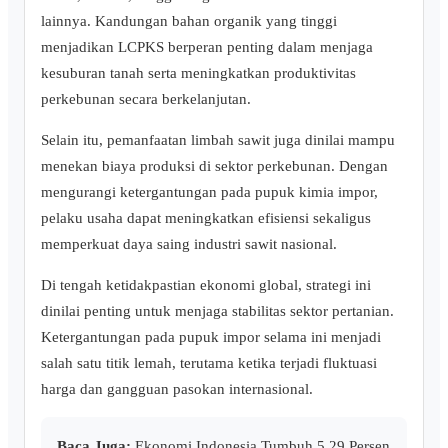
lainnya. Kandungan bahan organik yang tinggi
menjadikan LCPKS berperan penting dalam menjaga
kesuburan tanah serta meningkatkan produktivitas
perkebunan secara berkelanjutan.
Selain itu, pemanfaatan limbah sawit juga dinilai mampu
menekan biaya produksi di sektor perkebunan. Dengan
mengurangi ketergantungan pada pupuk kimia impor,
pelaku usaha dapat meningkatkan efisiensi sekaligus
memperkuat daya saing industri sawit nasional.
Di tengah ketidakpastian ekonomi global, strategi ini
dinilai penting untuk menjaga stabilitas sektor pertanian.
Ketergantungan pada pupuk impor selama ini menjadi
salah satu titik lemah, terutama ketika terjadi fluktuasi
harga dan gangguan pasokan internasional.
Baca Juga:
Ekonomi Indonesia Tumbuh 5,29 Persen