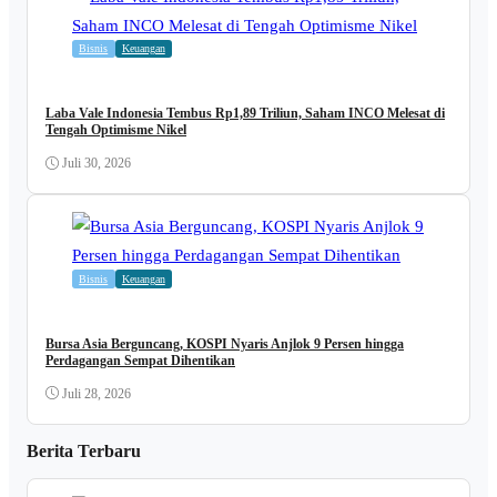
Bisnis
Keuangan
Laba Vale Indonesia Tembus Rp1,89 Triliun, Saham INCO Melesat di
Tengah Optimisme Nikel
Juli 30, 2026
Bisnis
Keuangan
Bursa Asia Berguncang, KOSPI Nyaris Anjlok 9 Persen hingga
Perdagangan Sempat Dihentikan
Juli 28, 2026
Berita Terbaru