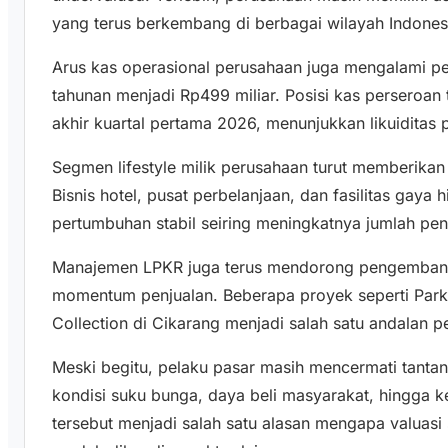
yang terus berkembang di berbagai wilayah Indones
Arus kas operasional perusahaan juga mengalami pe
tahunan menjadi Rp499 miliar. Posisi kas perseroan 
akhir kuartal pertama 2026, menunjukkan likuiditas
Segmen lifestyle milik perusahaan turut memberikan k
Bisnis hotel, pusat perbelanjaan, dan fasilitas gaya
pertumbuhan stabil seiring meningkatnya jumlah pen
Manajemen LPKR juga terus mendorong pengembang
momentum penjualan. Beberapa proyek seperti Par
Collection di Cikarang menjadi salah satu andalan 
Meski begitu, pelaku pasar masih mencermati tantan
kondisi suku bunga, daya beli masyarakat, hingga k
tersebut menjadi salah satu alasan mengapa valuas