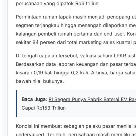
perusahaan yang dipatok Rp6 triliun.
Permintaan rumah tapak masih menjadi penopang ut
segmen terjangkau hingga menengah dilaporkan men
kalangan pembeli rumah pertama dan end-user. Kon
sekitar 84 persen dari total marketing sales kuartal 
Di tengah capaian tersebut, valuasi saham LPKR just
Berdasarkan data laporan keuangan dan pasar terb
kisaran 0,19 kali hingga 0,2 kali. Artinya, harga s
bawah nilai bukunya.
Baca Juga:
RI Segera Punya Pabrik Baterai EV Ra
Capai Rp153 Triliun
Kondisi ini membuat sebagian pelaku pasar menilai
undervalued. Terlebih, perusahaan masih memiliki a