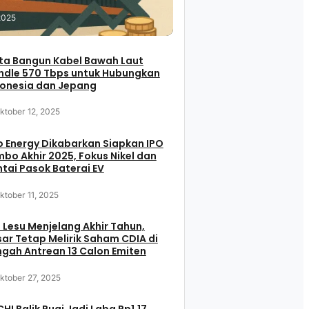
2025
ta Bangun Kabel Bawah Laut
ndle 570 Tbps untuk Hubungkan
donesia dan Jepang
ktober 12, 2025
 Energy Dikabarkan Siapkan IPO
bo Akhir 2025, Fokus Nikel dan
tai Pasok Baterai EV
ktober 11, 2025
 Lesu Menjelang Akhir Tahun,
ar Tetap Melirik Saham CDIA di
gah Antrean 13 Calon Emiten
ktober 27, 2025