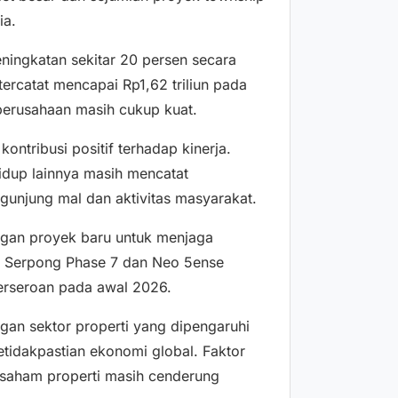
ia.
ningkatan sekitar 20 persen secara
tercatat mencapai Rp1,62 triliun pada
 perusahaan masih cukup kuat.
ontribusi positif terhadap kinerja.
 hidup lainnya masih mencatat
gunjung mal dan aktivitas masyarakat.
an proyek baru untuk menjaga
k Serpong Phase 7 dan Neo 5ense
perseroan pada awal 2026.
gan sektor properti yang dipengaruhi
etidakpastian ekonomi global. Faktor
i saham properti masih cenderung