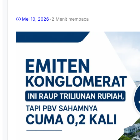
Mei 10, 2026
•
2 Menit membaca