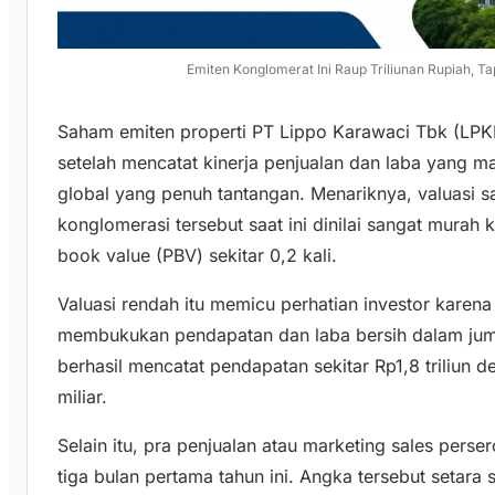
Emiten Konglomerat Ini Raup Triliunan Rupiah, 
Saham emiten properti PT Lippo Karawaci Tbk (LPK
setelah mencatat kinerja penjualan dan laba yang ma
global yang penuh tantangan. Menariknya, valuasi 
konglomerasi tersebut saat ini dinilai sangat murah
book value (PBV) sekitar 0,2 kali.
Valuasi rendah itu memicu perhatian investor karen
membukukan pendapatan dan laba bersih dalam juml
berhasil mencatat pendapatan sekitar Rp1,8 triliun 
miliar.
Selain itu, pra penjualan atau marketing sales perse
tiga bulan pertama tahun ini. Angka tersebut setara 