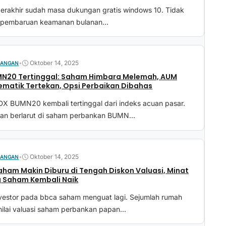
 berakhir sudah masa dukungan gratis windows 10. Tidak
i pembaruan keamanan bulanan...
•
Oktober 14, 2025
UANGAN
MN20 Tertinggal: Saham Himbara Melemah, AUM
matik Tertekan, Opsi Perbaikan Dibahas
DX BUMN20 kembali tertinggal dari indeks acuan pasar.
an berlarut di saham perbankan BUMN...
•
Oktober 14, 2025
UANGAN
ham Makin Diburu di Tengah Diskon Valuasi, Minat
 Saham Kembali Naik
nvestor pada bbca saham menguat lagi. Sejumlah rumah
nilai valuasi saham perbankan papan...