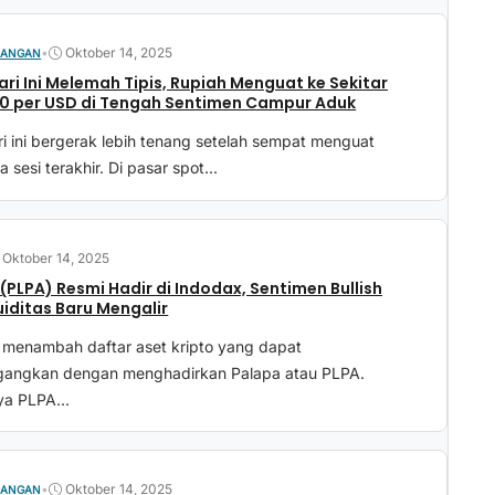
•
Oktober 14, 2025
UANGAN
ari Ini Melemah Tipis, Rupiah Menguat ke Sekitar
60 per USD di Tengah Sentimen Campur Aduk
ri ini bergerak lebih tenang setelah sempat menguat
 sesi terakhir. Di pasar spot...
Oktober 14, 2025
(PLPA) Resmi Hadir di Indodax, Sentimen Bullish
uiditas Baru Mengalir
 menambah daftar aset kripto yang dapat
gangkan dengan menghadirkan Palapa atau PLPA.
a PLPA...
•
Oktober 14, 2025
UANGAN